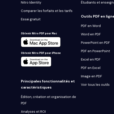
Nitro Identity
Étudiants et enseign
Comparer les forfaits et les tarifs
Outils PDF en lign
Essai gratuit
PDF en Word
Obtenir Nitro PDF pour Mac
Word en PDF
PowerPoint en PDF
PDF en PowerPoint
Obtenir Nitro PDF pour iPhone
Excel en PDF
PDF en Excel
Image en PDF
Principales fonctionnalités et
Voir tous les outils
caractéristiques
Édition, création et organisation de
PDF
Analyses et ROI