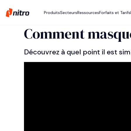
Produits
Secteurs
Ressources
Forfaits et Tarifs
Comment masquer
Découvrez à quel point il est s