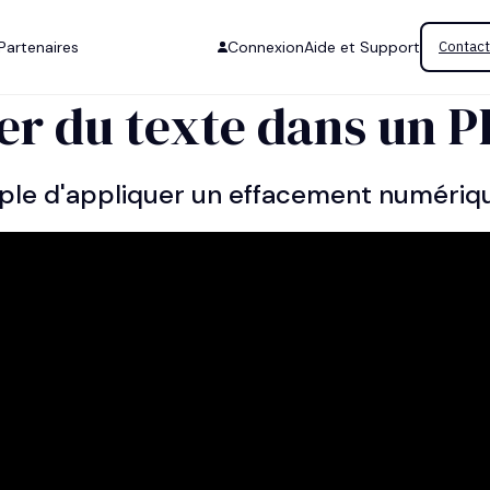
Partenaires
Connexion
Aide et Support
Contact
 du texte dans un P
imple d'appliquer un effacement numéri