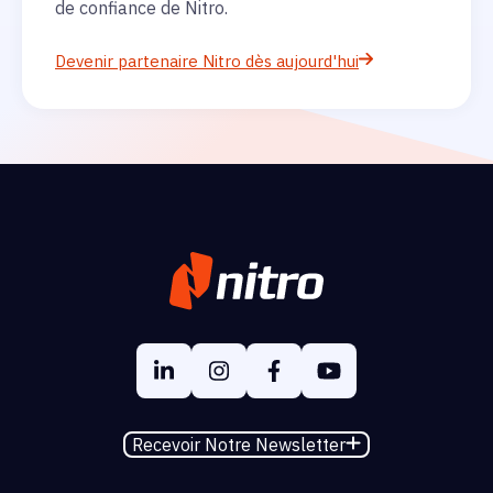
de confiance de Nitro.
Devenir partenaire Nitro dès aujourd'hui
Recevoir Notre Newsletter