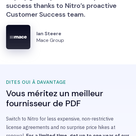
success thanks to Nitro’s proactive
Customer Success team.
Ian Steere
Mace Group
DITES OUI À DAVANTAGE
Vous méritez un meilleur
fournisseur de PDF
Switch to Nitro for less expensive, non-restrictive
license agreements and no surprise price hikes at
renewal.
For a limited time, get up to one year of our