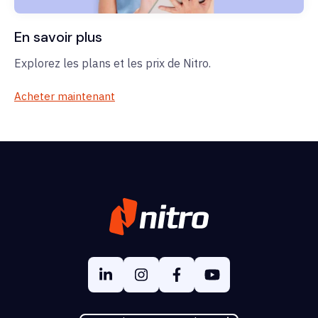
En savoir plus
Explorez les plans et les prix de Nitro.
Acheter maintenant