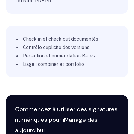
ou Nitro PDF Pro
Check-in et check-out documentés
Contrôle explicite des versions
Rédaction et numérotation Bates
Liage : combiner et portfolio
Commencez à utiliser des signatures
numériques pour iManage dès
aujourd'hui