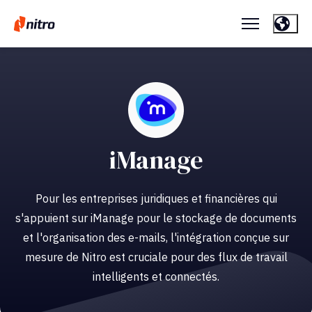
iManage
Pour les entreprises juridiques et financières qui
s'appuient sur iManage pour le stockage de documents
et l'organisation des e-mails, l'intégration conçue sur
mesure de Nitro est cruciale pour des flux de travail
intelligents et connectés.