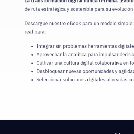
La transformación digital nunca termina. ¡Evol
de ruta estratégica y sostenible para su evolución 
Descargue nuestro eBook para un modelo simple y 
real para:
Integrar sin problemas herramientas digitale
Aprovechar la analítica para impulsar decisi
Cultivar una cultura digital colaborativa en l
Desbloquear nuevas oportunidades y agilidad
Seleccionar soluciones digitales alineadas con