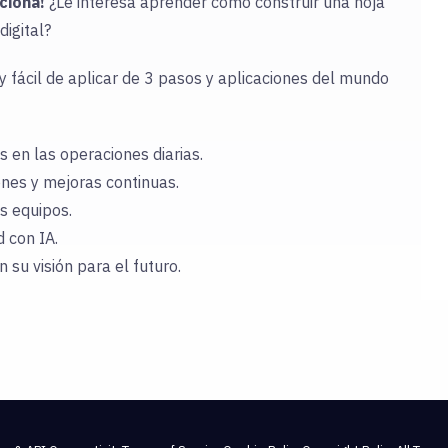
uciona!
¿Le interesa aprender cómo construir una hoja
digital?
fácil de aplicar de 3 pasos y aplicaciones del mundo
s en las operaciones diarias.
ones y mejoras continuas.
os equipos.
 con IA.
 su visión para el futuro.