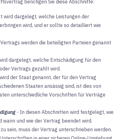
ftsvertrag benötigen Sie diese Abschnitte:
t wird dargelegt, welche Leistungen der
ringen wird, und er sollte so detailliert wie
Vertrags werden die beteiligten Parteien genannt
wird dargelegt, welche Entschädigung für den
oder Vertrags gezahlt wird.
wird der Staat genannt, der für den Vertrag
schiedenen Staaten ansässig sind, ist dies von
ten unterschiedliche Vorschriften für Verträge
ndigung
-
In diesen Abschnitten wird festgelegt, wie
 wann und wie der Vertrag beendet wird.
zu sein, muss der Vertrag unterschrieben werden.
Unterschriften in einer sicheren Online-Umgebung