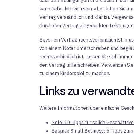
dass alle Bedingungen und Klauseln klar si
kann dabei hilfreich sein, aber füllen Sie 
Vertrag verständlich und klar ist. Vergewis
durch den Vertrag abgedeckten Leistungen 
Bevor ein Vertrag rechtsverbindlich ist, mu
von einem Notar unterschreiben und beglaub
rechtsverbindlich ist. Lassen Sie sich imme
den Vertrag unterschreiben. Verwenden Si
zu einem Kinderspiel zu machen.
Links zu verwandt
Weitere Informationen über einfache Geschä
Nolo: 10 Tipps für solide Geschäftsv
Balance Small Business: 5 Tipps zum