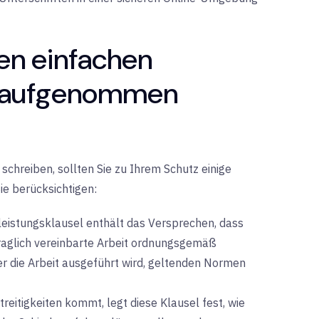
nen einfachen
g aufgenommen
schreiben, sollten Sie zu Ihrem Schutz einige
ie berücksichtigen:
eistungsklausel enthält das Versprechen, dass
raglich vereinbarte Arbeit ordnungsgemäß
der die Arbeit ausgeführt wird, geltenden Normen
Streitigkeiten kommt, legt diese Klausel fest, wie