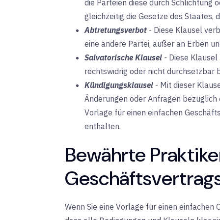
die Parteien diese durch Schlichtung 
gleichzeitig die Gesetze des Staates, di
Abtretungsverbot
-
Diese Klausel ver
eine andere Partei, außer an Erben un
Salvatorische Klausel
-
Diese Klausel 
rechtswidrig oder nicht durchsetzbar b
Kündigungsklausel
-
Mit dieser Klause
Änderungen oder Anfragen bezüglich d
Vorlage für einen einfachen Geschäfts
enthalten.
Bewährte Praktike
Geschäftsvertrag
Wenn Sie eine Vorlage für einen einfachen G