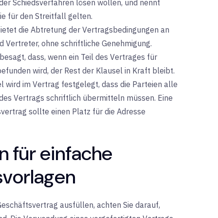
oder Schiedsverfahren lösen wollen, und nennt
e für den Streitfall gelten.
bietet die Abtretung der Vertragsbedingungen an
d Vertreter, ohne schriftliche Genehmigung.
besagt, dass, wenn ein Teil des Vertrages für
efunden wird, der Rest der Klausel in Kraft bleibt.
l wird im Vertrag festgelegt, dass die Parteien alle
es Vertrags schriftlich übermitteln müssen. Eine
vertrag sollte einen Platz für die Adresse
n für einfache
svorlagen
eschäftsvertrag ausfüllen, achten Sie darauf,