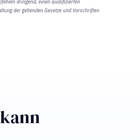
pfehlen dringend, einen qualifizierten
altung der geltenden Gesetze und Vorschriften
n kann