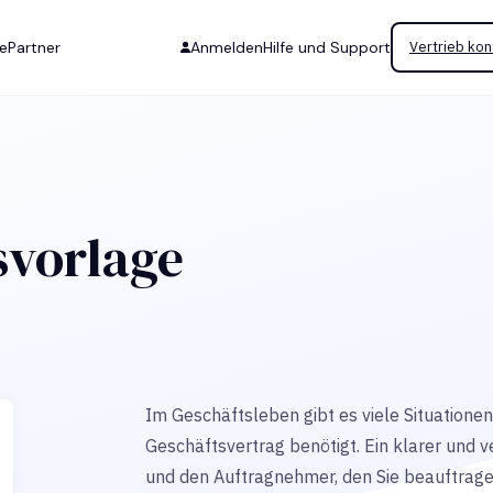
se
Partner
Anmelden
Hilfe und Support
Vertrieb kon
svorlage
Im Geschäftsleben gibt es viele Situationen
Geschäftsvertrag benötigt. Ein klarer und 
und den Auftragnehmer, den Sie beauftragen.