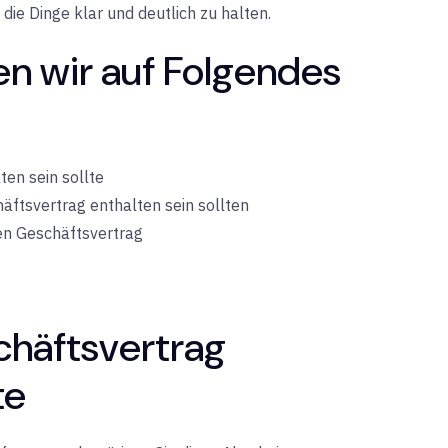
ie Dinge klar und deutlich zu halten.
n wir auf Folgendes
en sein sollte
häftsvertrag enthalten sein sollten
en Geschäftsvertrag
chäftsvertrag
te