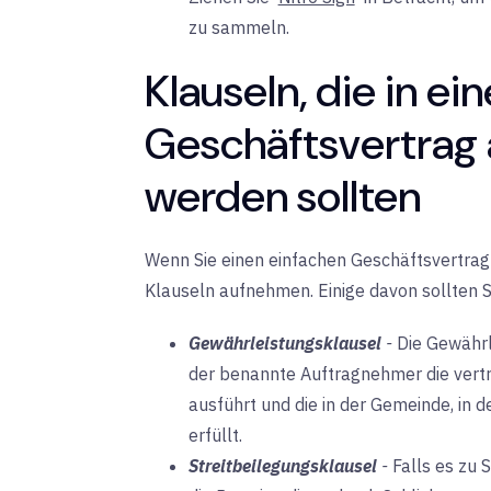
zu sammeln.
Klauseln, die in ei
Geschäftsvertra
werden sollten
Wenn Sie einen einfachen Geschäftsvertrag 
Klauseln aufnehmen. Einige davon sollten S
Gewährleistungsklausel
-
Die Gewährl
der benannte Auftragnehmer die vert
ausführt und die in der Gemeinde, in 
erfüllt.
Streitbeilegungsklausel
-
Falls es zu 