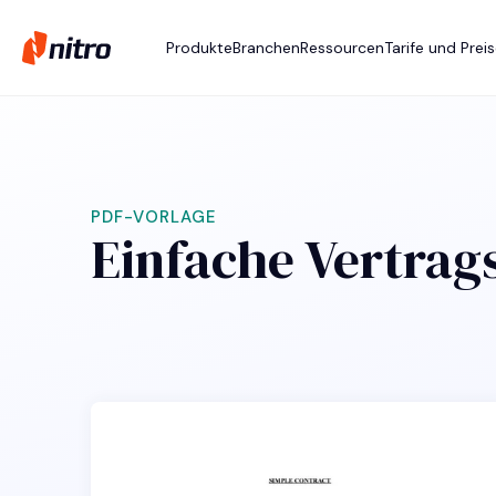
Produkte
Branchen
Ressourcen
Tarife und Prei
PDF-VORLAGE
Einfache Vertrag