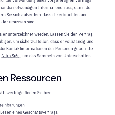
nd. Die Verwendung eines vorgefertigten Vertrags
immer die notwendigen Informationen aus, damit der
sern Sie sich außerdem, dass die erbrachten und
klar umrissen sind.
ss er unterzeichnet werden. Lassen Sie den Vertrag
igen, um sicherzustellen, dass er vollständig und
r die Kontaktinformationen der Personen geben, die
e
Nitro Sign
, um
das Sammeln von Unterschriften
en Ressourcen
ftsverträge finden Sie hier:
ereinbarungen
 Lesen eines Geschäftsvertrags