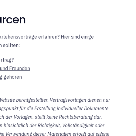
urcen
lehensverträge erfahren? Hier sind einige
 sollten:
rtrag?
 und Freunden
ag gehören
-Website bereitgestellten Vertragsvorlagen dienen nur
spunkt für die Erstellung individueller Dokumente
ich der Vorlagen, stellt keine Rechtsberatung dar.
hinsichtlich der Richtigkeit, Vollständigkeit oder
Die Verwendung dieser Materialien erfolgt auf eigene