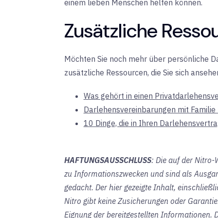
einem lieben Menschen helfen können.
Zusätzliche Resso
Möchten Sie noch mehr über persönliche Dar
zusätzliche Ressourcen, die Sie sich ansehen
Was gehört in einen Privatdarlehensve
Darlehensvereinbarungen mit Familie
10 Dinge, die in Ihren Darlehensvertr
HAFTUNGSAUSSCHLUSS
: Die auf der Nitro
zu Informationszwecken und sind als Ausgang
gedacht. Der hier gezeigte Inhalt, einschließl
Nitro gibt keine Zusicherungen oder Garantien 
Eignung der bereitgestellten Informationen. 