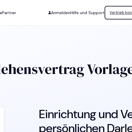
se
Partner
Anmelden
Hilfe und Support
Vertrieb kon
lehensvertrag Vorlag
Einrichtung und 
persönlichen Darl