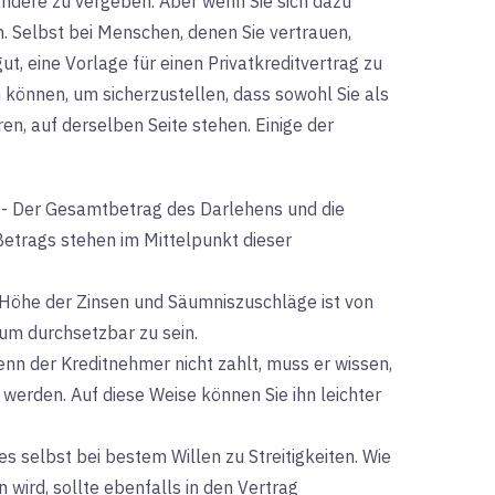
n andere zu vergeben. Aber wenn Sie sich dazu
en. Selbst bei Menschen, denen Sie vertrauen,
ut, eine Vorlage für einen Privatkreditvertrag zu
 können, um sicherzustellen, dass sowohl Sie als
en, auf derselben Seite stehen. Einige der
-
Der Gesamtbetrag des Darlehens und die
Betrags stehen im Mittelpunkt dieser
 Höhe der Zinsen und Säumniszuschläge ist von
um durchsetzbar zu sein.
nn der Kreditnehmer nicht zahlt, muss er wissen,
erden. Auf diese Weise können Sie ihn leichter
selbst bei bestem Willen zu Streitigkeiten. Wie
 wird, sollte ebenfalls in den Vertrag