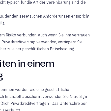
ht typisch für die Art der Vereinbarung sind, die
gs, der den gesetzlichen Anforderungen entspricht,
lt.
em Risiko verbunden, auch wenn Sie ihm vertrauen.
 Privatkreditvertrag verwenden, verringern Sie
her zu einer geschäftlichen Entscheidung.
iten in einem
g
enommen werden wie eine geschäftliche
ch finanziell absichern
, verwenden Sie Nitro Sign
eßlich Privatkreditverträgen
. Das Unterschreiben
nd geschützt.