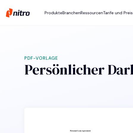
Produkte
Branchen
Ressourcen
Tarife und Prei
PDF-VORLAGE
Persönlicher Dar