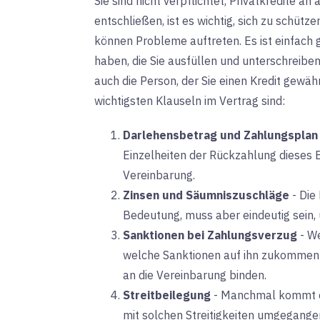
Sie sind nicht verpflichtet, Privatkredite a
entschließen, ist es wichtig, sich zu schütz
können Probleme auftreten. Es ist einfach g
haben, die Sie ausfüllen und unterschreiben
auch die Person, der Sie einen Kredit gewähr
wichtigsten Klauseln im Vertrag sind:
Darlehensbetrag und Zahlungsplan
Einzelheiten der Rückzahlung dieses 
Vereinbarung.
Zinsen und Säumniszuschläge
-
Die
Bedeutung, muss aber eindeutig sein, 
Sanktionen bei Zahlungsverzug
-
We
welche Sanktionen auf ihn zukommen w
an die Vereinbarung binden.
Streitbeilegung
-
Manchmal kommt es 
mit solchen Streitigkeiten umgegangen