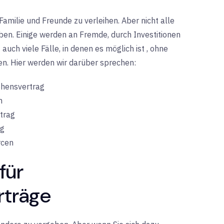
 Familie und Freunde zu verleihen. Aber nicht alle
ben. Einige werden an Fremde, durch Investitionen
auch viele Fälle, in denen es
möglich ist
, ohne
n. Hier werden wir darüber sprechen:
ehensvertrag
n
trag
ag
rcen
für
rträge