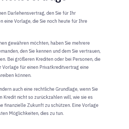
hen Darlehensvertrag, den Sie für Ihr
ine Vorlage, die Sie noch heute für Ihre
ehen gewähren möchten, haben Sie mehrere
 jemanden, den Sie kennen und dem Sie vertrauen,
n. Bei größeren Krediten oder bei Personen, die
r Vorlage für einen Privatkreditvertrag eine
hreiben können.
ondern auch eine rechtliche Grundlage, wenn Sie
 Kredit nicht so zurückzahlen will, wie sie es
ine finanzielle Zukunft zu schützen. Eine Vorlage
sten Möglichkeiten, dies zu tun.