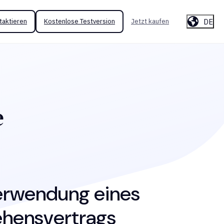
DE
taktieren
Kostenlose Testversion
Jetzt kaufen
e
Verwendung eines
ehensvertrags