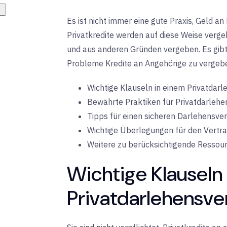
Es ist nicht immer eine gute Praxis, Geld an
Privatkredite werden auf diese Weise verge
und aus anderen Gründen vergeben. Es gibt 
Probleme Kredite an Angehörige zu vergebe
Wichtige Klauseln in einem Privatdarl
Bewährte Praktiken für Privatdarlehe
Tipps für einen sicheren Darlehensver
Wichtige Überlegungen für den Vertr
Weitere zu berücksichtigende Ressou
Wichtige Klauseln 
Privatdarlehensve