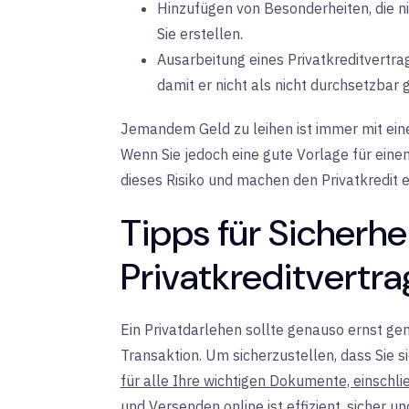
Hinzufügen von Besonderheiten, die nic
Sie erstellen.
Ausarbeitung eines Privatkreditvertra
damit er nicht als nicht durchsetzbar gi
Jemandem Geld zu leihen ist immer mit ein
Wenn Sie jedoch eine gute Vorlage für einen
dieses Risiko und machen den Privatkredit e
Tipps für Sicherhe
Privatkreditvertra
Ein Privatdarlehen sollte genauso ernst g
Transaktion. Um sicherzustellen, dass Sie si
für alle Ihre wichtigen Dokumente, einschli
und Versenden online ist effizient, sicher u