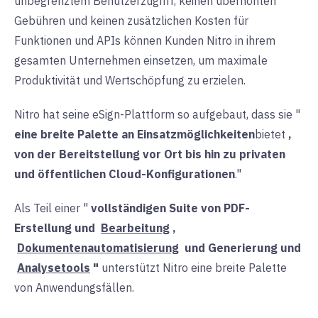
unbegrenztem Benutzerzugriff, keinen überhöhten
Gebühren und keinen zusätzlichen Kosten für
Funktionen und APIs können Kunden Nitro in ihrem
gesamten Unternehmen einsetzen, um maximale
Produktivität und Wertschöpfung zu erzielen.
Nitro hat seine eSign-Plattform so aufgebaut, dass sie "
eine breite Palette an Einsatzmöglichkeiten
bietet
,
von der Bereitstellung vor Ort bis hin zu privaten
und öffentlichen Cloud-Konfigurationen
."
Als Teil einer "
vollständigen Suite von PDF-
Erstellung
und
Bearbeitung
,
Dokumentenautomatisierung
und
Generierung
und
Analysetools
"
unterstützt Nitro eine breite Palette
von Anwendungsfällen.