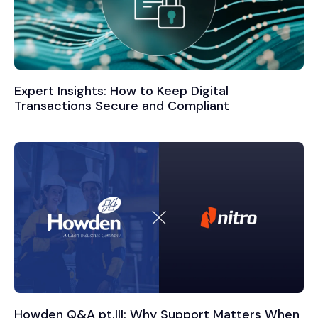
Expert Insights: How to Keep Digital
Transactions Secure and Compliant
Howden Q&A pt.III: Why Support Matters When