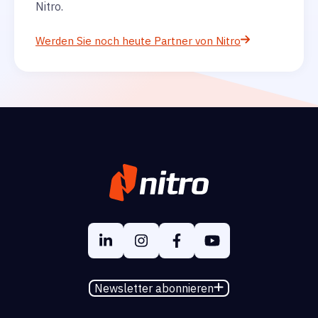
Nitro.
Werden Sie noch heute Partner von Nitro
Newsletter abonnieren