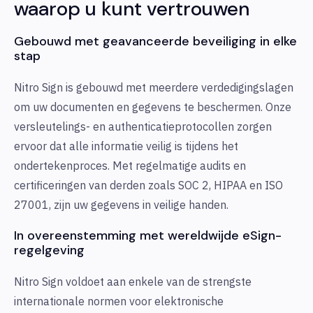
waarop u kunt vertrouwen
Gebouwd met geavanceerde beveiliging in elke
stap
Nitro Sign is gebouwd met meerdere verdedigingslagen
om uw documenten en gegevens te beschermen. Onze
versleutelings- en authenticatieprotocollen zorgen
ervoor dat alle informatie veilig is tijdens het
ondertekenproces. Met regelmatige audits en
certificeringen van derden zoals SOC 2, HIPAA en ISO
27001, zijn uw gegevens in veilige handen.
In overeenstemming met wereldwijde eSign-
regelgeving
Nitro Sign voldoet aan enkele van de strengste
internationale normen voor elektronische