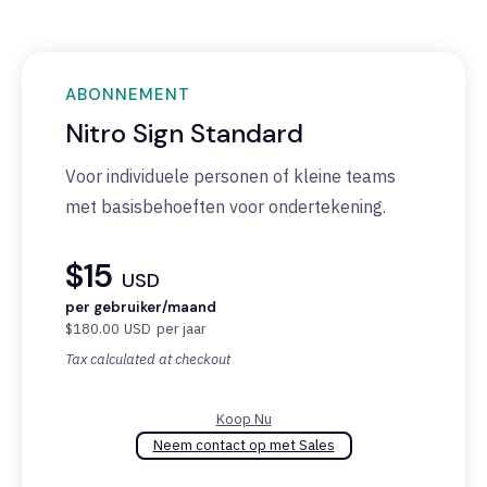
ABONNEMENT
Nitro Sign Standard
Voor individuele personen of kleine teams
met basisbehoeften voor ondertekening.
$15
USD
per gebruiker/maand
$180.00
USD
per jaar
Tax calculated at checkout
Koop Nu
Neem contact op met Sales