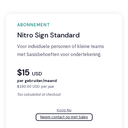
ABONNEMENT
Nitro Sign Standard
Voor individuele personen of kleine teams
met basisbehoeften voor ondertekening.
$15
USD
per gebruiker/maand
$180.00
USD
per jaar
Tax calculated at checkout
Koop Nu
Neem contact op met Sales