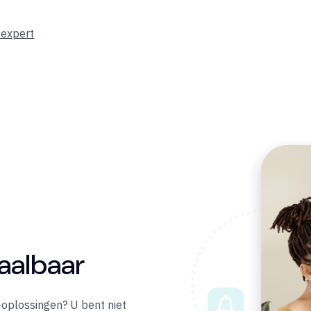
-expert
taalbaar
-oplossingen? U bent niet