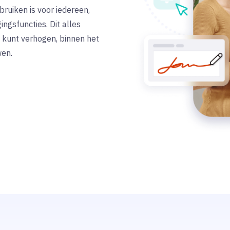
bruiken is voor iedereen,
ngsfuncties. Dit alles
ie kunt verhogen, binnen het
wen.