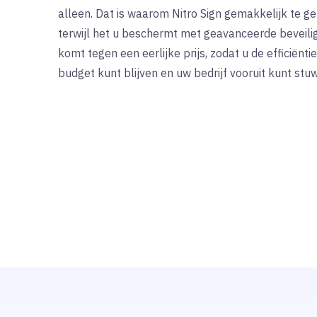
alleen. Dat is waarom Nitro Sign gemakkelijk te ge
terwijl het u beschermt met geavanceerde beveiligi
komt tegen een eerlijke prijs, zodat u de efficiënt
budget kunt blijven en uw bedrijf vooruit kunt stu