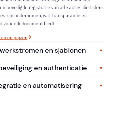
en beveiligde registratie van alle acties die tijdens
es zijn ondernomen, wat transparantie en
d voor elk document biedt.
n en prijzen
werkstromen en sjablonen
eveiliging en authenticatie
egratie en automatisering