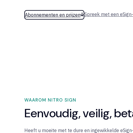
Spreek met een eSign
Abonnementen en prijzen
WAAROM NITRO SIGN
Eenvoudig, veilig, be
Heeft u moeite met te dure en ingewikkelde eSign