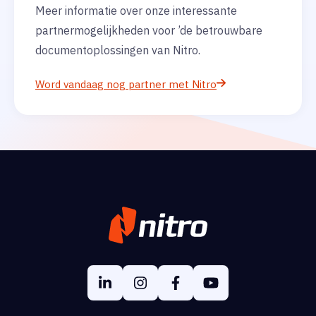
Meer informatie over onze interessante
partnermogelijkheden voor ’de betrouwbare
documentoplossingen van Nitro.
Word vandaag nog partner met Nitro