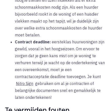
hoogte stellen en uzelf indekken als er extra
schoonmaakkosten nodig zijn. Als een huurder
bijvoorbeeld rookt in de woning of een huisdier
vlekken maakt op het tapijt, wil je duidelijk zijn
over welke extra schoonmaakkosten de huurder
moet betalen.
Contract deadline:
eersteklas
huurwoningen zijn
gewild, vooral in het hoogseizoen. Om ervoor te
zorgen dat je geen kans mist om je woning te
verhuren terwijl je wacht op de ondertekening van
een overeenkomst, moet je een
contractacceptatie deadline toevoegen. Je kunt
Nitro Sign
gebruiken
om
al je contracten of
belangrijke documenten snel en gemakkelijk te
laten ondertekenen!
Te vermijden fouten