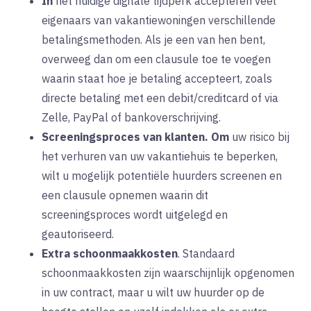
In
het huidige digitale tijdperk accepteren veel
eigenaars van vakantiewoningen verschillende
betalingsmethoden. Als je een van hen bent,
overweeg dan om een clausule toe te voegen
waarin staat hoe je betaling accepteert, zoals
directe betaling met een debit/creditcard of via
Zelle, PayPal of bankoverschrijving.
Screeningsproces van klanten.
Om
uw risico bij
het verhuren van uw vakantiehuis te beperken,
wilt u mogelijk potentiële huurders screenen en
een clausule opnemen waarin dit
screeningsproces wordt uitgelegd en
geautoriseerd.
Extra schoonmaakkosten
. Standaard
schoonmaakkosten zijn waarschijnlijk opgenomen
in uw contract, maar u wilt uw huurder op de