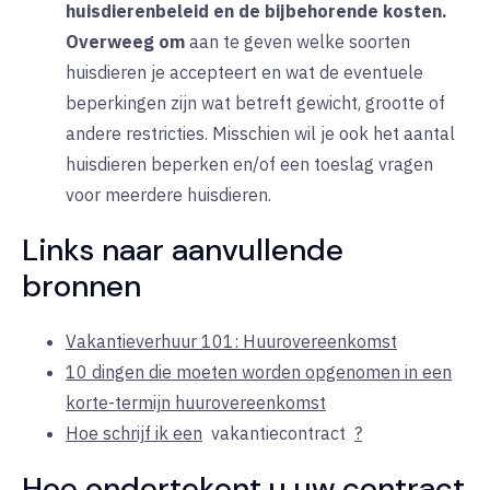
huisdierenbeleid en de bijbehorende kosten.
Overweeg om
aan te geven welke soorten
huisdieren je accepteert en wat de eventuele
beperkingen zijn wat betreft gewicht, grootte of
andere restricties. Misschien wil je ook het aantal
huisdieren beperken en/of een toeslag vragen
voor meerdere huisdieren.
Links naar aanvullende
bronnen
Vakantieverhuur 101: Huurovereenkomst
10 dingen die moeten worden opgenomen in een
korte-termijn huurovereenkomst
Hoe schrijf ik een
vakantiecontract
?
Hoe ondertekent u uw contract