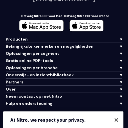
Ontvang Nitro PDF voor Mac
Ontvang Nitro PDF voor iPhone
Producten
Belangrijkste kenmerken en mogelijkheden
Oplossingen per segment
Gratis online PDF-tools
Oplossingen per branche
Onderwijs- en inzichtbibliotheek
Partners
Over
Neem contact op met Nitro
Hulp en ondersteuning
Integraties en API-connectiviteit
At Nitro, we respect your privacy.
Gebruiksvoorwaarden