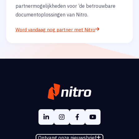
partnermogelijkheden voor ’de betrouwbare
documentoplossingen van Nitro.
Word vandaag nog partner met Nitro
Ontvang onze nieuwsbrief