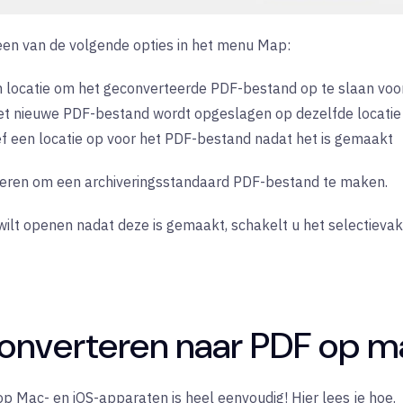
een van de volgende opties in het menu Map:
 locatie om het geconverteerde PDF-bestand op te slaan voo
et
nieuwe PDF-bestand wordt opgeslagen op dezelfde locatie
ef
een locatie
op
voor het PDF-bestand nadat het is gemaakt
leren
om een archiveringsstandaard PDF-bestand te maken.
wilt openen nadat deze is gemaakt, schakelt u
het selectieva
onverteren naar PDF op 
 Mac- en iOS-apparaten is heel eenvoudig! Hier lees je hoe.