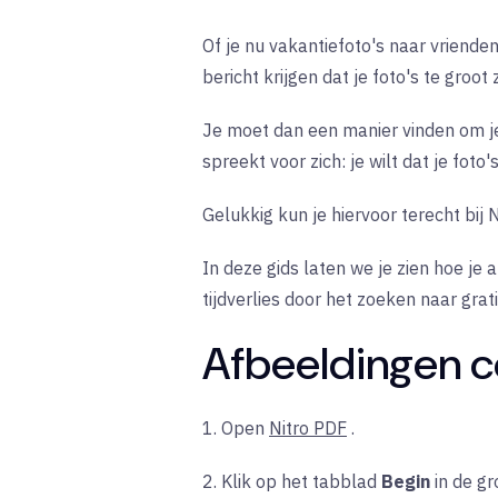
Of je nu vakantiefoto's naar vriende
bericht krijgen dat je foto's te groot 
Je moet dan een manier vinden om je 
spreekt voor zich: je wilt dat je foto
Gelukkig kun je hiervoor terecht bij N
In deze gids laten we je zien hoe j
tijdverlies door het zoeken naar gr
Afbeeldingen c
1. Open
Nitro PDF
.
2. Klik op het
tabblad
Begin
in de
gr