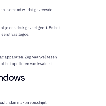
ngen, niemand wil dat gevreesde
of je een druk gevoel geeft. En het
t eerst vastlegde.
Mac apparaten. Zeg vaarwel tegen
f het opofferen van kwaliteit.
indows
bestanden maken verschijnt.