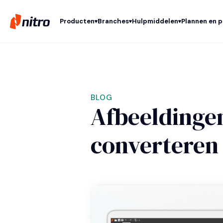
Producten
Branches
Hulpmiddelen
Plannen en p
BLOG
Afbeeldinge
converteren