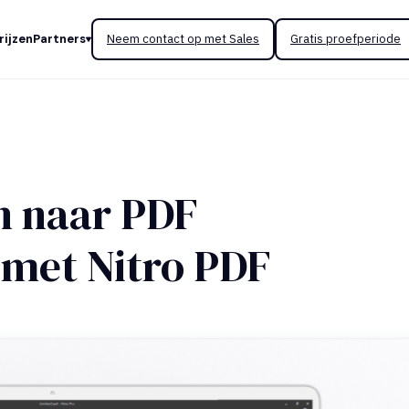
rijzen
Partners
Neem contact op met Sales
Gratis proefperiode
n naar PDF
 met Nitro PDF