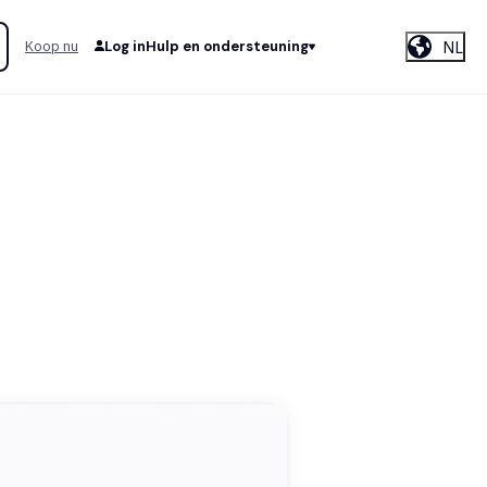
NL
Koop nu
Log in
Hulp en ondersteuning