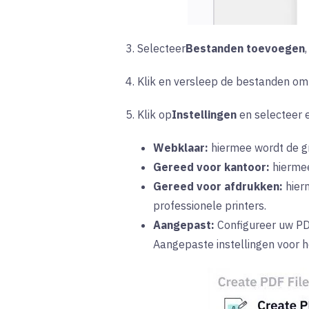
3. Selecteer
Bestanden toevoegen
4. Klik en versleep de bestanden om
5. Klik op
Instellingen
en
selecteer 
Webklaar:
hiermee wordt
de g
Gereed voor kantoor:
hierme
Gereed voor afdrukken:
hier
professionele printers.
Aangepast:
Configureer
uw PDF
Aangepaste instellingen voor h