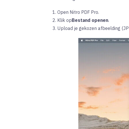
1. Open Nitro PDF Pro.
2. Klik op
Bestand openen
.
3. Upload je gekozen afbeelding (JP