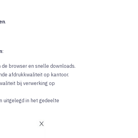
en
.
n
:
n de browser en snelle downloads.
de afdrukkwaliteit op kantoor.
aliteit bij verwerking op
n uitgelegd in het gedeelte