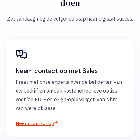
doen
Zet vandaag nog de volgende stap naar digitaal succes.
Neem contact op met Sales
Praat met onze experts over de behoeften van
uw bedrijf en ontdek kosteneffectieve opties
voor ’de PDF- en eSign-oplossingen van Nitro
van wereldklasse.
Neem contact op