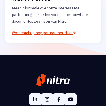
Meer informatie over onze interessante
partnermogelijkheden voor ’de betrouwbare
documentoplossingen van Nitro.
Word vandaag nog partner met Nitro