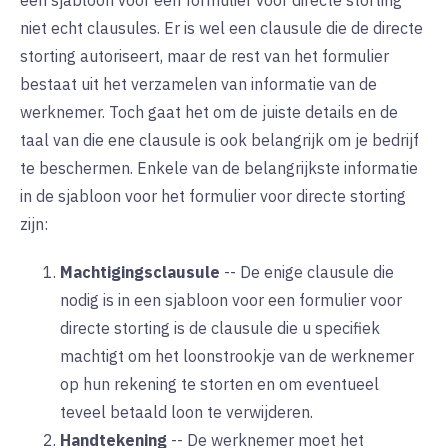
een sjabloon voor een formulier voor directe storting
niet echt clausules. Er is wel een clausule die de directe
storting autoriseert, maar de rest van het formulier
bestaat uit het verzamelen van informatie van de
werknemer. Toch gaat het om de juiste details en de
taal van die ene clausule is ook belangrijk om je bedrijf
te beschermen. Enkele van de belangrijkste informatie
in de sjabloon voor het formulier voor directe storting
zijn:
Machtigingsclausule
--
De enige clausule die
nodig is in een sjabloon voor een formulier voor
directe storting is de clausule die u specifiek
machtigt om het loonstrookje van de werknemer
op hun rekening te storten en om eventueel
teveel betaald loon te verwijderen.
Handtekening
--
De werknemer moet het