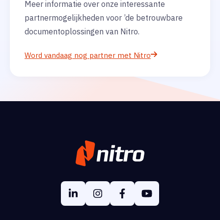
Meer informatie over onze interessante
partnermogelijkheden voor ’de betrouwbare
documentoplossingen van Nitro.
Word vandaag nog partner met Nitro