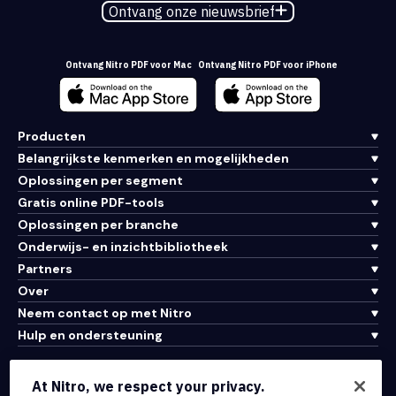
Ontvang onze nieuwsbrief
Ontvang Nitro PDF voor Mac
Ontvang Nitro PDF voor iPhone
Producten
Belangrijkste kenmerken en mogelijkheden
Oplossingen per segment
Gratis online PDF-tools
Oplossingen per branche
Onderwijs- en inzichtbibliotheek
Partners
Over
Neem contact op met Nitro
Hulp en ondersteuning
Integraties en API-connectiviteit
At Nitro, we respect your privacy.