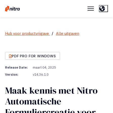
Hub voor productvrijgave
/
Alle uitgaven
PDF PRO FOR WINDOWS
Release Date:
maart 04, 2025
Version:
v14.36.1.0
Maak kennis met Nitro
Automatische
Formuliercreatie voor