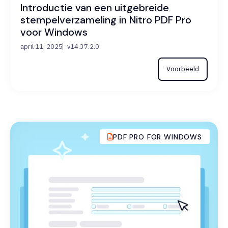
Introductie van een uitgebreide
stempelverzameling in Nitro PDF Pro
voor Windows
april 11, 2025
v14.37.2.0
Voorbeeld
PDF PRO FOR WINDOWS