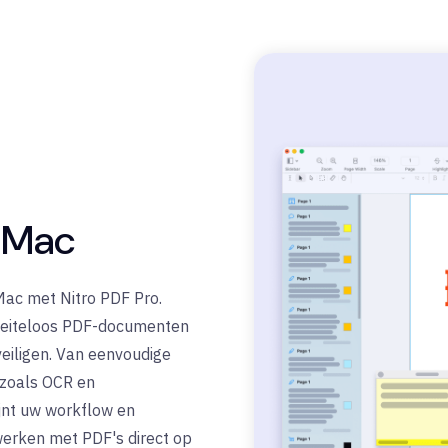
 Mac
Mac met Nitro PDF Pro.
moeiteloos PDF-documenten
eiligen. Van eenvoudige
 zoals OCR en
jnt uw workflow en
werken met PDF's direct op