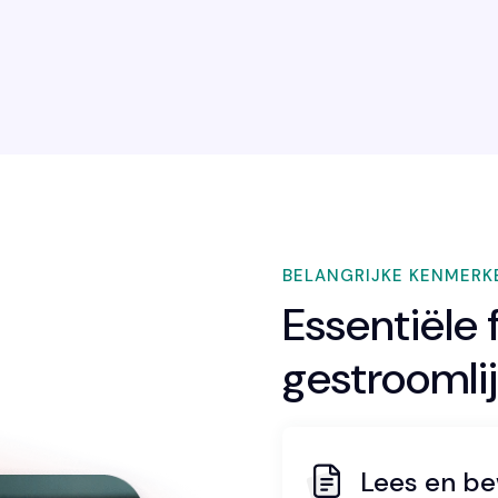
BELANGRIJKE KENMERK
Essentiële 
gestroomli
Lees en b