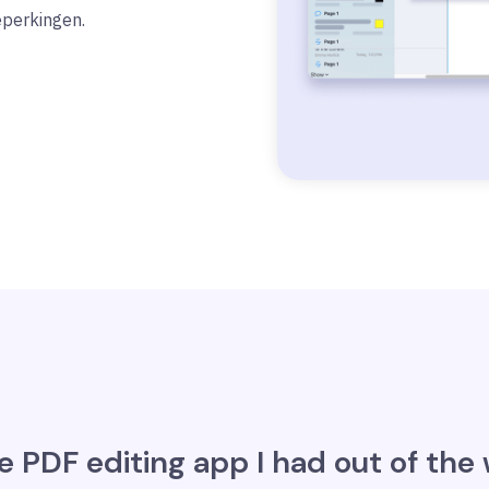
perkingen.
 PDF editing app I had out of the 