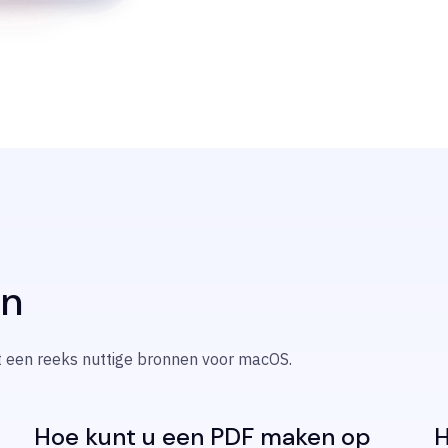
en
t een reeks nuttige bronnen voor macOS.
Hoe kunt u een PDF maken op
H