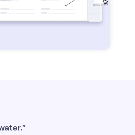
water.”