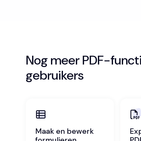
Nog meer PDF-funct
gebruikers
Maak en bewerk
Ex
formulieren
PD