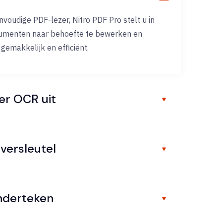
voudige PDF-lezer, Nitro PDF Pro stelt u in
umenten naar behoefte te bewerken en
gemakkelijk en efficiënt.
er OCR uit
 versleutel
onderteken