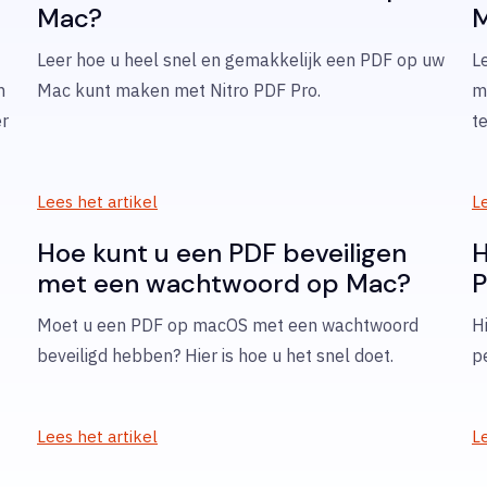
Mac?
Leer hoe u heel snel en gemakkelijk een PDF op uw
L
n
Mac kunt maken met Nitro PDF Pro.
m
er
t
Lees het artikel
Le
Hoe kunt u een PDF beveiligen
H
met een wachtwoord op Mac?
P
Moet u een PDF op macOS met een wachtwoord
H
beveiligd hebben? Hier is hoe u het snel doet.
p
Lees het artikel
Le