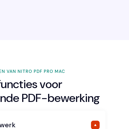
EN VAN NITRO PDF PRO MAC
functies
voor
jnde PDF-bewerking
ewerk