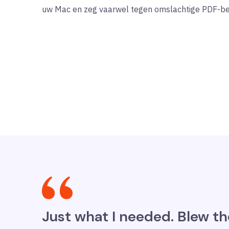
uw Mac en zeg vaarwel tegen omslachtige PDF-be
Just what I needed. Blew the