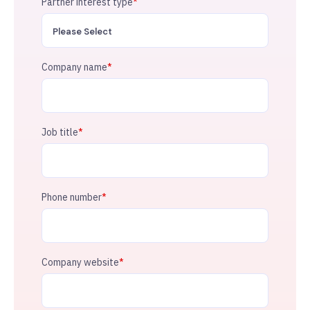
Partner interest type
*
Company name
*
Job title
*
Phone number
*
Company website
*