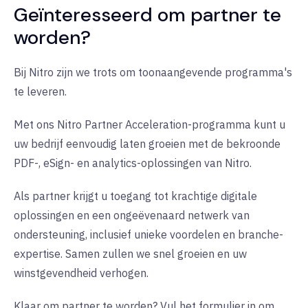
Geïnteresseerd om partner te
worden?
Bij Nitro zijn we trots om toonaangevende programma's
te leveren.
Met ons Nitro Partner Acceleration-programma kunt u
uw bedrijf eenvoudig laten groeien met de bekroonde
PDF-, eSign- en analytics-oplossingen van Nitro.
Als partner krijgt u toegang tot krachtige digitale
oplossingen en een ongeëvenaard netwerk van
ondersteuning, inclusief unieke voordelen en branche-
expertise. Samen zullen we snel groeien en uw
winstgevendheid verhogen.
Klaar om partner te worden? Vul het formulier in om