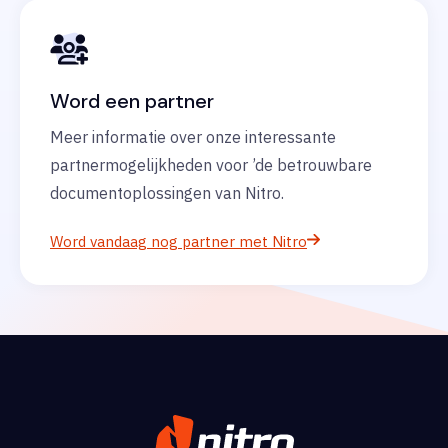
Word een partner
Meer informatie over onze interessante
partnermogelijkheden voor ’de betrouwbare
documentoplossingen van Nitro.
Word vandaag nog partner met Nitro