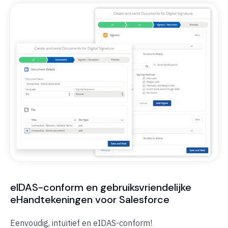
eIDAS-conform en gebruiksvriendelijke
eHandtekeningen voor Salesforce
Eenvoudig, intuïtief en eIDAS-conform!