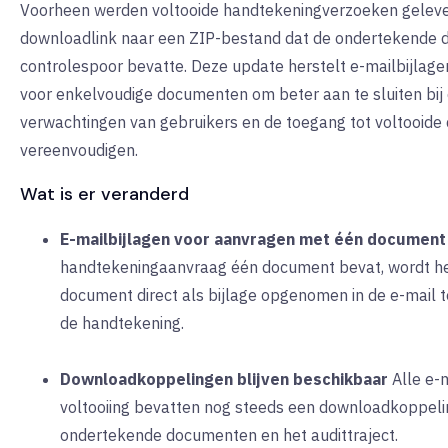
Voorheen werden voltooide handtekeningverzoeken geleve
downloadlink naar een ZIP-bestand dat de ondertekende 
controlespoor bevatte. Deze update herstelt e-mailbijlag
voor enkelvoudige documenten om beter aan te sluiten bi
verwachtingen van gebruikers en de toegang tot voltooid
vereenvoudigen.
Wat is er veranderd
E-mailbijlagen voor aanvragen met één document
handtekeningaanvraag één document bevat, wordt he
document direct als bijlage opgenomen in de e-mail te
de handtekening.
Downloadkoppelingen blijven beschikbaar
Alle e-m
voltooiing bevatten nog steeds een downloadkoppeli
ondertekende documenten en het audittraject.