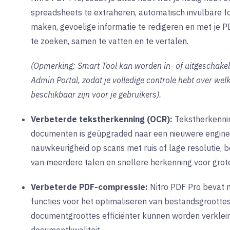
spreadsheets te extraheren, automatisch invulbare f
maken, gevoelige informatie te redigeren en met je 
te zoeken, samen te vatten en te vertalen.
(
Opmerking:
Smart Tool kan worden in- of uitgeschakeld
Admin Portal, zodat je volledige controle hebt over we
beschikbaar zijn voor je gebruikers).
Verbeterde tekstherkenning (OCR):
Tekstherkenni
documenten is geüpgraded naar een nieuwere engine
nauwkeurigheid op scans met ruis of lage resolutie, 
van meerdere talen en snellere herkenning voor gro
Verbeterde PDF-compressie:
Nitro PDF Pro bevat 
functies voor het optimaliseren van bestandsgroott
documentgroottes efficiënter kunnen worden verkle