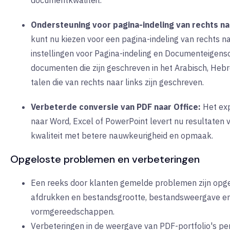
documentkwaliteit.
Ondersteuning voor pagina-indeling van rechts naa
kunt nu kiezen voor een pagina-indeling van rechts naa
instellingen voor Pagina-indeling en Documenteigen
documenten die zijn geschreven in het Arabisch, He
talen die van rechts naar links zijn geschreven.
Verbeterde conversie van PDF naar Office:
Het ex
naar Word, Excel of PowerPoint levert nu resultaten 
kwaliteit met betere nauwkeurigheid en opmaak.
Opgeloste problemen en verbeteringen
Een reeks door klanten gemelde problemen zijn opg
afdrukken en bestandsgrootte, bestandsweergave e
vormgereedschappen.
Verbeteringen in de weergave van PDF-portfolio's pe