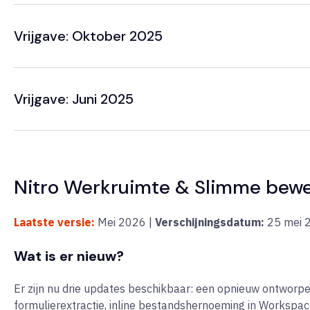
Vrijgave: Oktober 2025
Vrijgave: Juni 2025
Nitro Werkruimte & Slimme bewe
Laatste versie:
Mei 2026 |
Verschijningsdatum:
25
mei 
Wat is er nieuw?
Er zijn nu drie updates beschikbaar: een opnieuw ontworp
formulierextractie, inline bestandshernoeming in Workspa