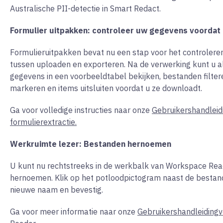
Australische PII-detectie in Smart Redact.
Formulier uitpakken: controleer uw gegevens voordat
Formulier
uitpakken bevat nu een stap voor het controler
tussen uploaden en exporteren. Na de verwerking kunt u a
gegevens in een voorbeeldtabel bekijken, bestanden filte
markeren en items uitsluiten voordat u ze downloadt.
Ga voor volledige instructies naar onze
Gebruikershandleid
formulierextractie.
Werkruimte lezer: Bestanden hernoemen
U kunt nu rechtstreeks in de werkbalk van Workspace Re
hernoemen. Klik op het potloodpictogram naast de bestan
nieuwe naam en bevestig.
Ga voor meer informatie naar
onze
Gebruikershandleiding
v