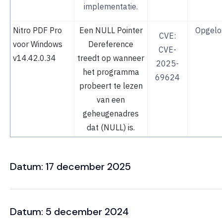
implementatie.
Nitro PDF Pro
Een NULL Pointer
Opgelo
CVE:
voor Windows
Dereference
CVE-
v14.42.0.34
treedt op wanneer
2025-
het programma
69624
probeert te lezen
van een
geheugenadres
dat (NULL) is.
Datum: 17 december 2025
Datum: 5 december 2024