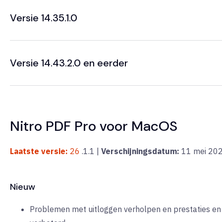
Versie 14.35.1.0
Versie 14.43.2.0 en eerder
Nitro PDF Pro voor MacOS
Laatste versie:
26
.1.1 |
Verschijningsdatum:
11 mei
20
Nieuw
Problemen met uitloggen verholpen en prestaties en s