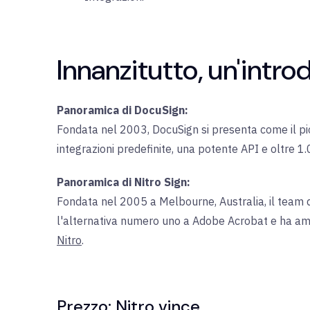
Innanzitutto, un'intr
Panoramica di DocuSign:
Fondata nel 2003, DocuSign si presenta come il pi
integrazioni predefinite, una potente API e oltre 1.0
Panoramica di Nitro Sign:
Fondata nel 2005 a Melbourne, Australia, il team di
l'alternativa numero uno a Adobe Acrobat e ha ampl
Nitro
.
Prezzo: Nitro vince