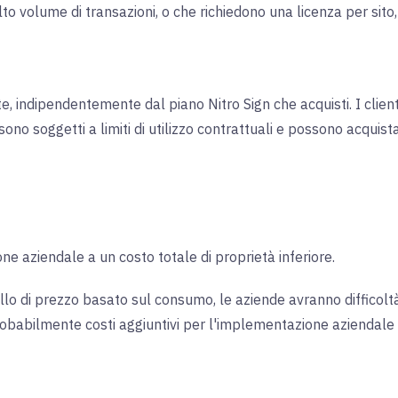
alto volume di transazioni, o che richiedono una licenza per sit
tate, indipendentemente dal piano Nitro Sign che acquisti. I clie
sono soggetti a limiti di utilizzo contrattuali e possono acquis
ne aziendale a un costo totale di proprietà inferiore.
ello di prezzo basato sul consumo, le aziende avranno difficolt
babilmente costi aggiuntivi per l'implementazione aziendale o p