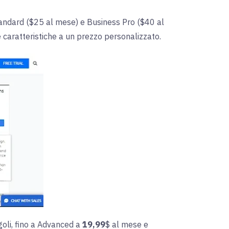
tandard ($25 al mese) e Business Pro ($40 al
e caratteristiche a un prezzo personalizzato.
goli, fino a Advanced a
19,99
$ al mese e