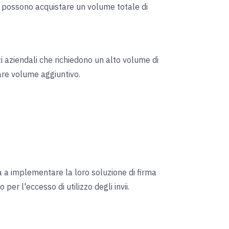
o, possono acquistare un volume totale di
nti aziendali che richiedono un alto volume di
tare volume aggiuntivo.
à a implementare la loro soluzione di firma
er l'eccesso di utilizzo degli invii.