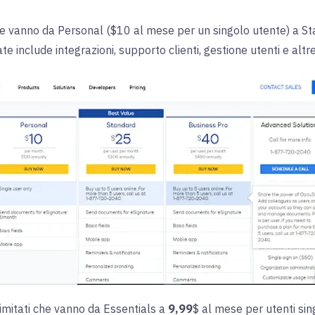
 che vanno da Personal ($10 al mese per un singolo utente) a S
e include integrazioni, supporto clienti, gestione utenti e altr
llimitati che vanno da Essentials a
9,99
$ al mese per utenti sin