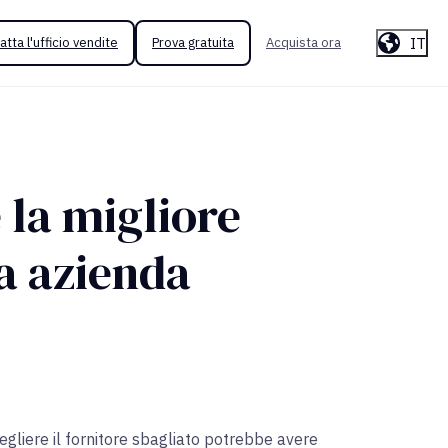
IT
atta l'ufficio vendite
Prova gratuita
Acquista ora
 la migliore
ua azienda
gliere il fornitore sbagliato potrebbe avere