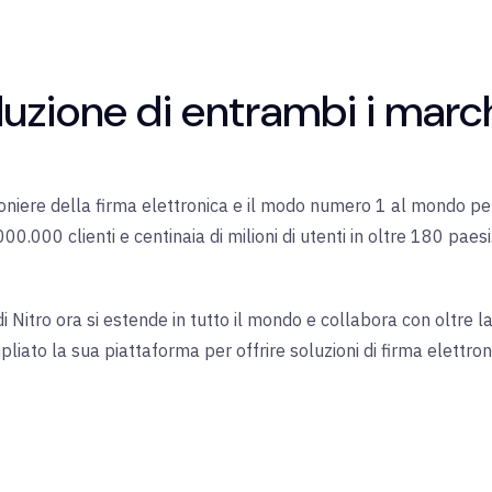
oduzione di entrambi i marc
oniere della firma elettronica e il modo numero 1 al mondo p
00.000 clienti e centinaia di milioni di utenti in oltre 180 paesi
 Nitro ora si estende in tutto il mondo e collabora con oltre 
iato la sua piattaforma per offrire soluzioni di firma elettron