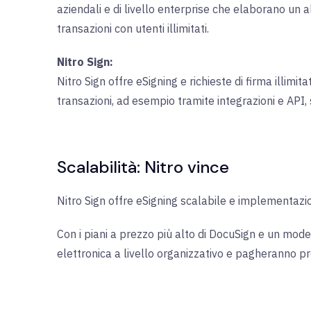
aziendali e di livello enterprise che elaborano un 
transazioni con utenti illimitati.
Nitro Sign:
Nitro Sign offre eSigning e richieste di firma illimi
transazioni, ad esempio tramite integrazioni e API, 
Scalabilità: Nitro vince
Nitro Sign offre eSigning scalabile e implementazio
Con i piani a prezzo più alto di DocuSign e un mod
elettronica a livello organizzativo e pagheranno pro