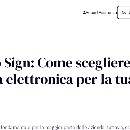
Accedi
Assitenza
Cont
 Sign: Come scegliere
a elettronica per la t
fondamentale per la maggior parte delle aziende; tuttavia, sce