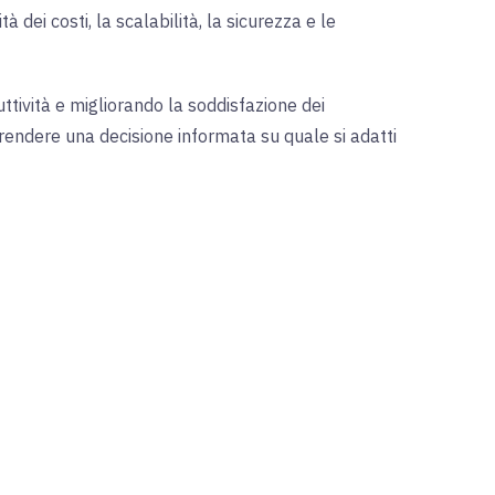
ei costi, la scalabilità, la sicurezza e le
ttività e migliorando la soddisfazione dei
 prendere una decisione informata su quale si adatti