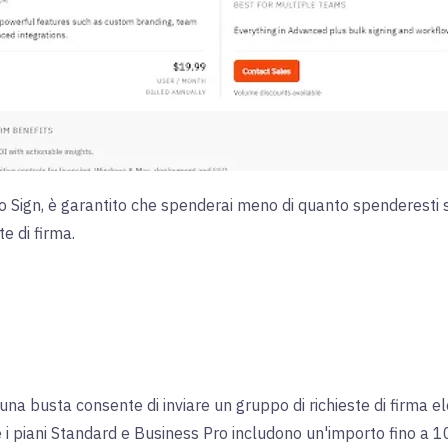
ro Sign, è garantito che spenderai meno di quanto spenderesti s
te di firma.
una busta consente di inviare un gruppo di richieste di firma el
 i piani Standard e Business Pro includono un'importo fino a 