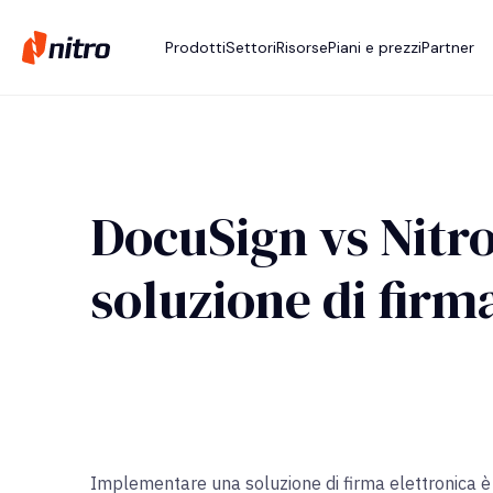
Prodotti
Settori
Risorse
Piani e prezzi
Partner
DocuSign vs Nitro
soluzione di firm
Implementare una soluzione di firma elettronica è 