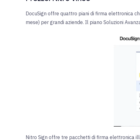
DocuSign offre quattro piani di firma elettronica
mese) per grandi aziende. Il piano Soluzioni Avanzat
Nitro Sign offre tre pacchetti di firma elettronica i