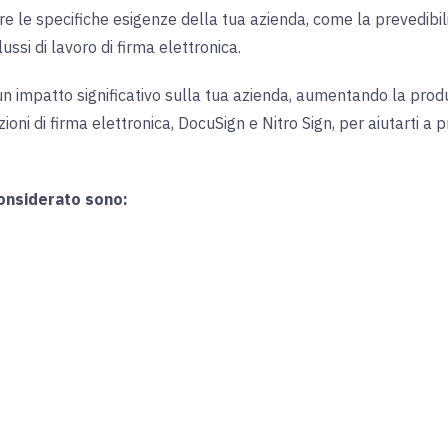
 specifiche esigenze della tua azienda, come la prevedibilità d
ussi di lavoro di firma elettronica.
un impatto significativo sulla tua azienda, aumentando la produ
ioni di firma elettronica, DocuSign e Nitro Sign, per aiutarti a
considerato sono: