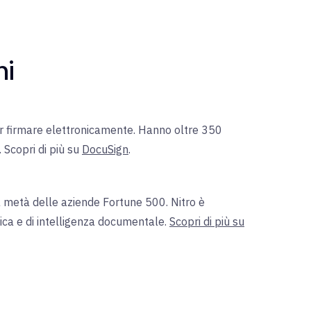
hi
er firmare elettronicamente. Hanno oltre 350
. Scopri di più su
DocuSign
.
la metà delle aziende Fortune 500. Nitro è
ica e di intelligenza documentale.
Scopri di più su