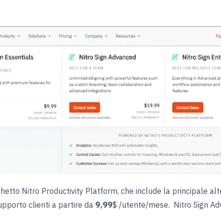
hetto Nitro Productivity Platform, che include la principale a
upporto clienti a partire da
9,99
$ /utente/mese. Nitro Sign Ad