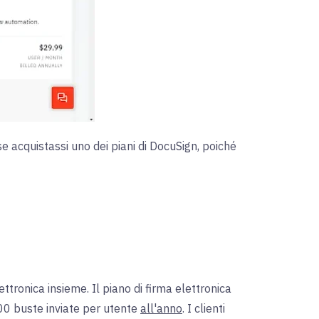
e acquistassi uno dei piani di DocuSign, poiché
ettronica insieme. Il piano di firma elettronica
100 buste inviate per utente
all'anno
. I clienti