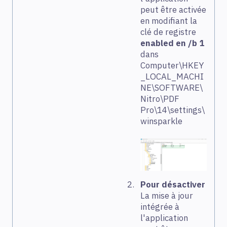
peut être activée
en modifiant la
clé de registre
enabled en /b 1
dans
Computer\HKEY
_LOCAL_MACHI
NE\SOFTWARE\
Nitro\PDF
Pro\14\settings\
winsparkle
Pour désactiver
La mise à jour
intégrée à
l'application