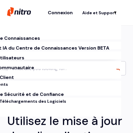
Connexion
Aide et Support
Af
e Connaissances
t IA du Centre de Connaissances Version BETA
tilisateurs
ommunautaire
Client
ents
e Sécurité et de Confiance
 Téléchargements des Logiciels
Utilisez le mise à jour