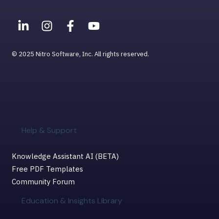
© 2025 Nitro Software, Inc. All rights reserved.
Help & Support
Knowledge Assistant AI (BETA)
Free PDF Templates
Community Forum
Education & Insights Library