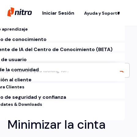
Iniciar Sesión
Ayuda y Soporte
Mo
 aprendizaje
o de conocimiento
ente de IA del Centro de Conocimiento (BETA)
 de usuario
de la comunidad
ión al cliente
ra Clientes
o de seguridad y confianza
pdates & Downloads
Minimizar la cinta