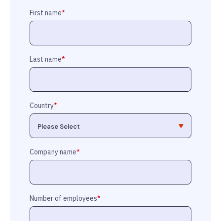
First name
*
Last name
*
Country
*
Company name
*
Number of employees
*