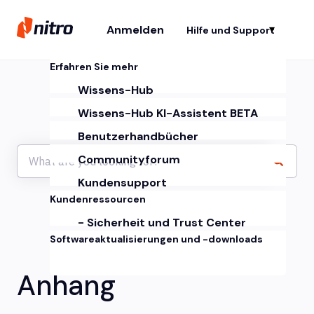
Anmelden
Hilfe und Support
Un
Erfahren Sie mehr
Wissens-Hub
Wissens-Hub KI-Assistent BETA
Benutzerhandbücher
Communityforum
Kundensupport
Kundenressourcen
- Sicherheit und Trust Center
Softwareaktualisierungen und -downloads
Anhang