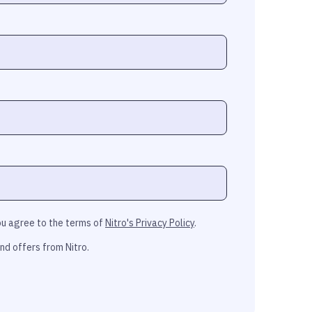
ou agree to the terms of
Nitro's Privacy Policy
.
nd offers from Nitro.