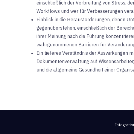
einschließlich der Verbreitung von Stress, 
Workflows und wer für Verbesserungen verant
Einblick in die Herausforderungen, denen U
gegenüberstehen, einschließlich der Bereiche,
ihrer Meinung nach die Führung konzentrieren
wahrgenommenen Barrieren für Veränderun
Ein tieferes Verständnis der Auswirkungen 
Dokumentenverwaltung auf Wissensarbeiter, d
und die allgemeine Gesundheit einer Organis
Integratio