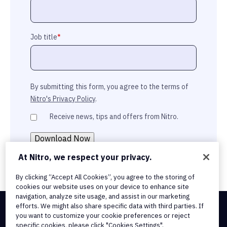
Job title
*
By submitting this form, you agree to the terms of
Nitro's Privacy Policy
.
Receive news, tips and offers from Nitro.
At Nitro, we respect your privacy.
By clicking “Accept All Cookies”, you agree to the storing of
cookies our website uses on your device to enhance site
navigation, analyze site usage, and assist in our marketing
efforts. We might also share specific data with third parties. If
you want to customize your cookie preferences or reject
Integrations & API Connectivity
specific cookies, please click "Cookies Settings".