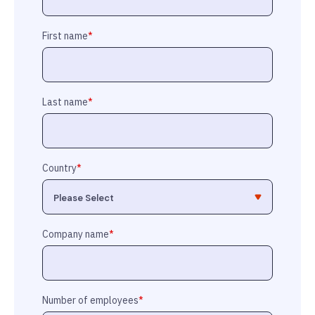
First name
*
Last name
*
Country
*
Company name
*
Number of employees
*