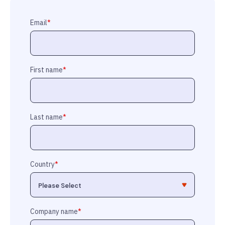
Email
*
First name
*
Last name
*
Country
*
Company name
*