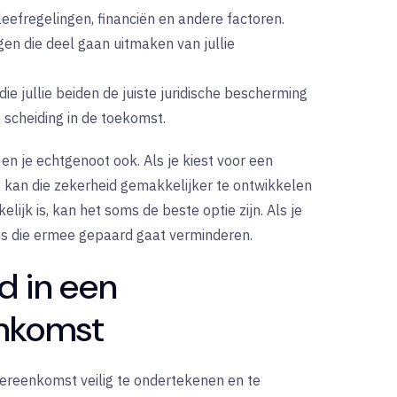
eefregelingen, financiën en andere factoren.
gen die deel gaan uitmaken van jullie
e jullie beiden de juiste juridische bescherming
 scheiding in de toekomst.
g, en je echtgenoot ook. Als je kiest voor een
 kan die zekerheid gemakkelijker te ontwikkelen
elijk is, kan het soms de beste optie zijn. Als je
ess die ermee gepaard gaat verminderen.
d in een
nkomst
ereenkomst veilig te ondertekenen en te