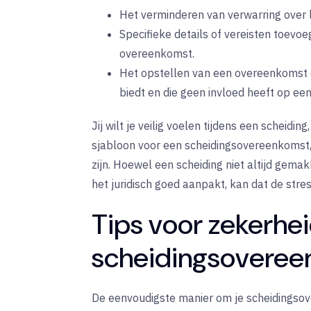
Het verminderen van verwarring over l
Specifieke details of vereisten toevoe
overeenkomst.
Het opstellen van een overeenkomst di
biedt en die geen invloed heeft op een
Jij wilt je veilig voelen tijdens een scheidin
sjabloon voor een scheidingsovereenkomst,
zijn. Hoewel een scheiding niet altijd gemakk
het juridisch goed aanpakt, kan dat de str
Tips voor zekerhei
scheidingsoveree
De eenvoudigste manier om je scheidingsov