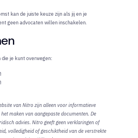
t kan de juiste keuze zijn als jij en je
nt geen advocaten willen inschakelen.
nen
 die je kunt overwegen:
n
n
bsite van Nitro zijn alleen voor informatieve
oor het maken van aangepaste documenten. De
idisch advies. Nitro geeft geen verklaringen of
id, volledigheid of geschiktheid van de verstrekte