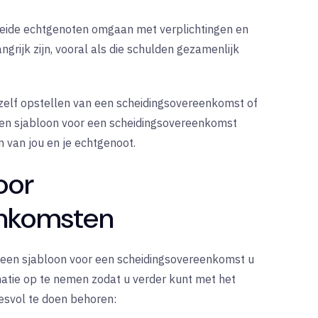
eide echtgenoten omgaan met verplichtingen en
ngrijk zijn, vooral als die schulden gezamenlijk
 zelf opstellen van een scheidingsovereenkomst of
een sjabloon voor een scheidingsovereenkomst
 van jou en je echtgenoot.
oor
enkomsten
 een sjabloon voor een scheidingsovereenkomst u
atie op te nemen zodat u verder kunt met het
esvol te doen behoren: