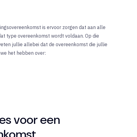
ingsovereenkomst is ervoor zorgen dat aan alle
 dat type overeenkomst wordt voldaan. Op die
eten jullie allebei dat de overeenkomst die jullie
n we het hebben over:
les voor een
nkomst