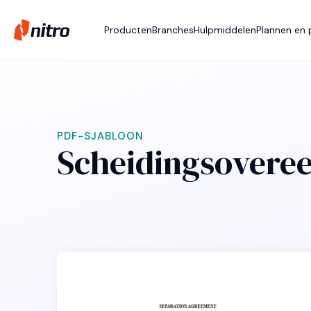
Producten
Branches
Hulpmiddelen
Plannen en p
PDF-SJABLOON
Scheidingsovere