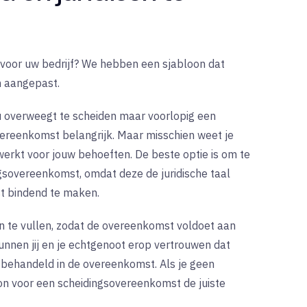
voor uw bedrijf? We hebben een sjabloon dat
 aangepast.
 u overweegt te scheiden maar voorlopig een
vereenkomst belangrijk. Maar misschien weet je
 werkt voor jouw behoeften. De beste optie is om te
gsovereenkomst, omdat deze de juridische taal
t bindend te maken.
in te vullen, zodat de overeenkomst voldoet aan
kunnen jij en je echtgenoot erop vertrouwen dat
en behandeld in de overeenkomst. Als je geen
on voor een scheidingsovereenkomst de juiste