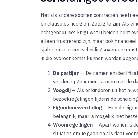
Net als andere soorten contracten heeft e
en clausules nodig om geldig te zijn. Als er
echtgenoot niet krijgt wat u beiden bent ov
alleen frustrerend zijn, maar ook financiee
sjabloon voor een scheidingsovereenkomst
in die overeenkomst kunnen worden opgeno
De partijen
--
De namen en identific
worden opgenomen, samen met de datu
Voogdij
--
Als er kinderen uit het huw
bezoekregelingen tijdens de scheidi
Eigendomsverdeling
--
Hoe de eigen
belangrijk, maar is mogelijk niet hetze
Woonregelingen
--
Apart wonen is de
situaties om te gaan en als daar voor