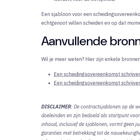
Een sjabloon voor een scheidingsovereenkoms
echtgenoot willen scheiden en op dat mome
Aanvullende bron
Wil je meer weten? Hier zijn enkele bronnen
Een scheidingsovereenkomst schrijve
Een scheidingsovereenkomst schrijve
DISCLAIMER
: De contractsjablonen op de we
doeleinden en zijn bedoeld als startpunt v
inhoud, inclusief de sjablonen, vormt geen jur
garanties met betrekking tot de nauwkeurighe