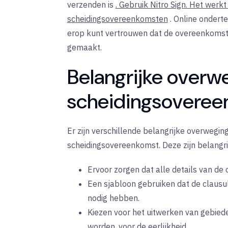
verzenden is
. Gebruik Nitro Sign. Het werkt
scheidingsovereenkomsten
. Online onderte
erop kunt vertrouwen dat de overeenkomst o
gemaakt.
Belangrijke overw
scheidingsovere
Er zijn verschillende belangrijke overwegi
scheidingsovereenkomst. Deze zijn belangr
Ervoor zorgen dat alle details van de o
Een sjabloon gebruiken dat de clausul
nodig hebben.
Kiezen voor het uitwerken van gebiede
worden, voor de eerlijkheid.