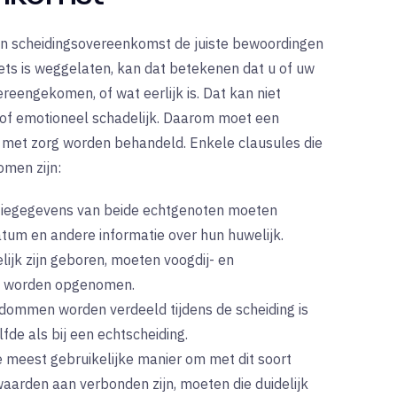
en scheidingsovereenkomst de juiste bewoordingen
 iets is weggelaten, kan dat betekenen dat u of uw
ereengekomen, of wat eerlijk is. Dat kan niet
l of emotioneel schadelijk. Daarom moet een
 met zorg worden behandeld. Enkele clausules die
men zijn:
atiegegevens van beide echtgenoten moeten
m en andere informatie over hun huwelijk.
elijk zijn geboren, moeten voogdij- en
ng worden opgenomen.
dommen worden verdeeld tijdens de scheiding is
lfde als bij een echtscheiding.
 meest gebruikelijke manier om met dit soort
waarden aan verbonden zijn, moeten die duidelijk