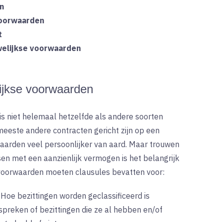
n
voorwaarden
t
welijkse voorwaarden
lijkse voorwaarden
s niet helemaal hetzelfde als andere soorten
eeste andere contracten gericht zijn op een
rwaarden veel persoonlijker van aard. Maar trouwen
sen met een aanzienlijk vermogen is het belangrijk
voorwaarden moeten clausules bevatten voor:
-
Hoe bezittingen worden geclassificeerd is
preken of bezittingen die ze al hebben en/of