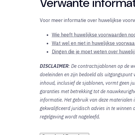
Verwante informa
Voor meer informatie over huwelijkse voor
Wie heeft huwelijkse voorwaarden nod
Wat wel en niet in huwelijkse voorwa
Dingen die je moet weten over huweli
DISCLAIMER
: De contractsjablonen op de we
doeleinden en zijn bedoeld als uitgangspun
inhoud, inclusief de sjablonen, vormt geen jur
garanties met betrekking tot de nauwkeurighe
informatie. Het gebruik van deze materialen i
gekwalificeerd juridisch advies in te winnen o
regelgeving wordt nageleefd.