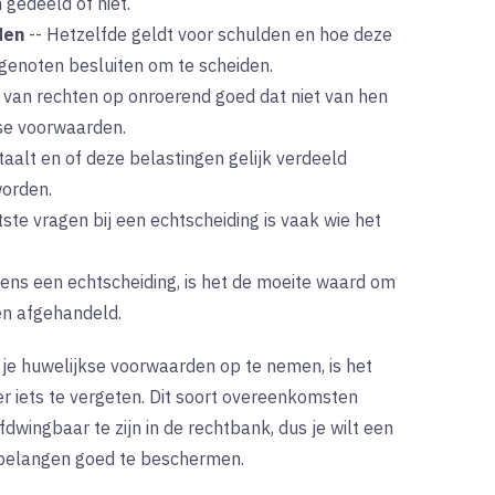
 gedeeld of niet.
den
--
Hetzelfde geldt voor schulden en hoe deze
genoten besluiten om te scheiden.
 van rechten op onroerend goed dat niet van hen
kse voorwaarden.
aalt en of deze belastingen gelijk verdeeld
orden.
ste vragen bij een echtscheiding is vaak wie het
ijdens een echtscheiding, is het de moeite waard om
n afgehandeld.
n je huwelijkse voorwaarden op te nemen, is het
er iets te vergeten. Dit soort overeenkomsten
ingbaar te zijn in de rechtbank, dus je wilt een
 belangen goed te beschermen.