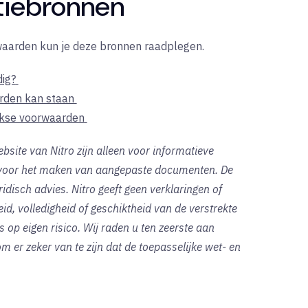
tiebronnen
waarden kun je deze bronnen raadplegen.
ig?
arden kan staan
jkse voorwaarden
bsite van Nitro zijn alleen voor informatieve
t voor het maken van aangepaste documenten. De
idisch advies. Nitro geeft geen verklaringen of
id, volledigheid of geschiktheid van de verstrekte
s op eigen risico. Wij raden u ten zeerste aan
m er zeker van te zijn dat de toepasselijke wet- en