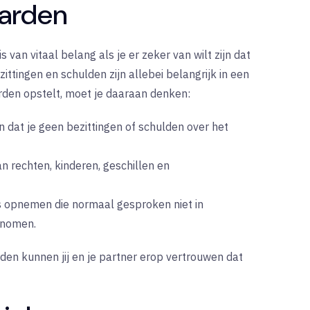
aarden
van vitaal belang als je er zeker van wilt zijn dat
zittingen en schulden zijn allebei belangrijk in een
rden opstelt, moet je daaraan denken:
 dat je geen bezittingen of schulden over het
an rechten, kinderen, geschillen en
es opnemen die normaal gesproken niet in
enomen.
en kunnen jij en je partner erop vertrouwen dat