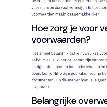
bezittingen beschermen is echter een kwest
voor mensen die veel vermogen te bescher
voorwaarden maakt dat gemakkelijker.
Hoe zorg je voor v
voorwaarden?
Het is heel belangrijk dat je huwelijkse voor
gebeurt en je wilt er zeker van zijn dat het g
echtgenoten moeten het ondertekenen en h
doen, kun je
Nitro Sign gebruiken voor je h
documenten
. Op die manier hoef je je ge
kwijtraakt.
Belangrijke overw