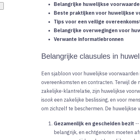
Belangrijke huwelijkse voorwaarde
Beste praktijken voor huwelijkse 
Tips voor een veilige overeenkoms
Belangrijke overwegingen voor hu
Verwante informatiebronnen
Belangrijke clausules in huwe
Een sjabloon voor huwelijkse voorwaarden i
overeenkomsten en contracten. Terwijl de m
zakelijke-klantrelatie, zijn huwelijkse voo
is
ook
een
zakelijke beslissing, en voor men
om zichzelf te beschermen. De huwelijkse 
Gezamenlijk en gescheiden bezit
-
belangrijk, en echtgenoten moeten afs