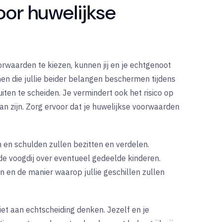
oor huwelijkse
rwaarden te kiezen, kunnen jij en je echtgenoot
men die jullie beider belangen beschermen tijdens
luiten te scheiden. Je vermindert ook het risico op
an zijn. Zorg ervoor dat je huwelijkse voorwaarden
en schulden zullen bezitten en verdelen.
e voogdij over eventueel gedeelde kinderen.
n en de manier waarop jullie geschillen zullen
iet aan echtscheiding denken. Jezelf en je