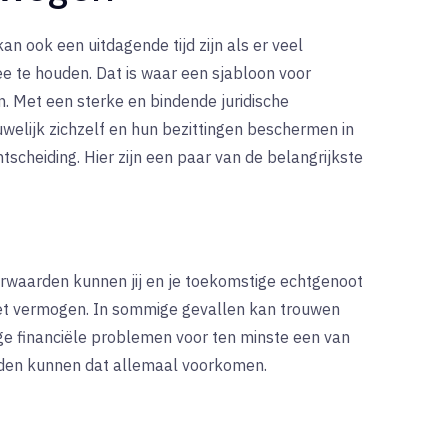
n ook een uitdagende tijd zijn als er veel
ee te houden. Dat is waar een sjabloon voor
 Met een sterke en bindende juridische
welijk zichzelf en hun bezittingen beschermen in
htscheiding. Hier zijn een paar van de belangrijkste
orwaarden kunnen jij en je toekomstige echtgenoot
het vermogen. In sommige gevallen kan trouwen
ige financiële problemen voor ten minste een van
den kunnen dat allemaal voorkomen.