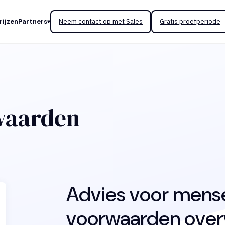
rijzen
Partners
Neem contact op met Sales
Gratis proefperiode
waarden
Advies voor mense
voorwaarden ove