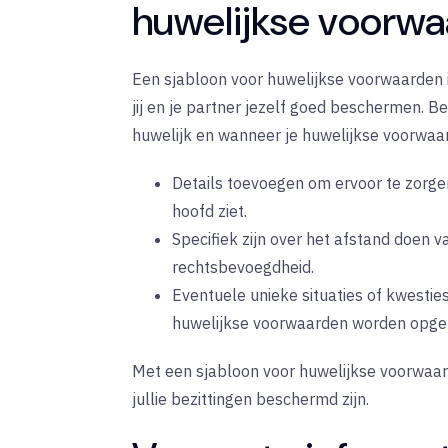
huwelijkse voorw
Een sjabloon voor huwelijkse voorwaarden is 
jij en je partner jezelf goed beschermen. Be
huwelijk en wanneer je huwelijkse voorwaa
Details toevoegen om ervoor te zorgen
hoofd ziet.
Specifiek zijn over het afstand doen v
rechtsbevoegdheid.
Eventuele unieke situaties of kwesti
huwelijkse voorwaarden worden opg
Met een sjabloon voor huwelijkse voorwaard
jullie bezittingen beschermd zijn.