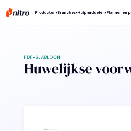
Producten
Branches
Hulpmiddelen
Plannen en p
PDF-SJABLOON
Huwelijkse voor