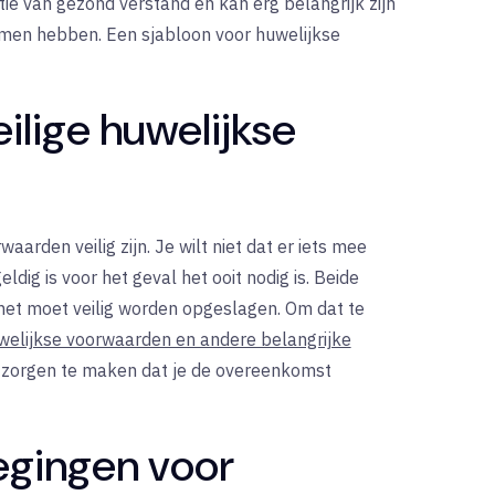
ie van gezond verstand en kan erg belangrijk zijn
men hebben. Een sjabloon voor huwelijkse
eilige huwelijkse
waarden veilig zijn. Je wilt niet dat er iets mee
eldig is voor het geval het ooit nodig is. Beide
et moet veilig worden opgeslagen. Om dat te
uwelijkse voorwaarden en andere belangrijke
en zorgen te maken dat je de overeenkomst
egingen voor