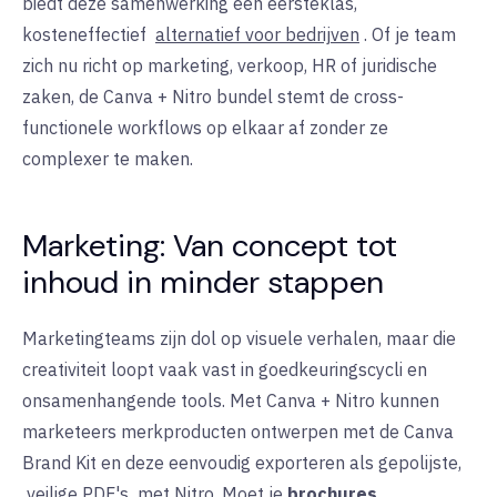
biedt deze samenwerking een eersteklas,
kosteneffectief
alternatief voor bedrijven
. Of je team
zich nu richt op marketing, verkoop, HR of juridische
zaken, de Canva + Nitro bundel stemt de cross-
functionele workflows op elkaar af zonder ze
complexer te maken.
Marketing: Van concept tot
inhoud in minder stappen
Marketingteams zijn dol op visuele verhalen, maar die
creativiteit loopt vaak vast in goedkeuringscycli en
onsamenhangende tools. Met Canva + Nitro kunnen
marketeers merkproducten ontwerpen met de Canva
Brand Kit en deze eenvoudig exporteren als gepolijste,
veilige PDF's
met Nitro. Moet je
brochures
,