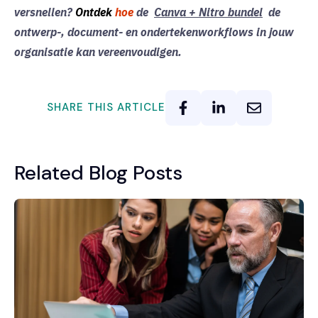
versnellen?
Ontdek
hoe
de
Canva + Nitro bundel
de
ontwerp-, document- en ondertekenworkflows in jouw
organisatie kan vereenvoudigen.
SHARE THIS ARTICLE
Related Blog Posts