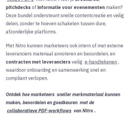
pitchdecks
of
informatie voor evenementen
maken?
Deze bundel ondersteunt snelle contentcreatie en veilig
delen, zonder te hoeven schakelen tussen dure,
afzonderlijke platforms.
Met Nitro kunnen marketeers ook intern of met externe
leveranciers materiaal annoteren en beoordelen, en
contracten
met leveranciers
veilig
e-handtekenen
,
waardoor onboarding en samenwerking snel en
compliant verlopen.
Ontdek hoe marketeers
sneller merkmateriaal kunnen
maken, beoordelen en goedkeuren
met de
collaboratieve PDF-workflows
van Nitro
.