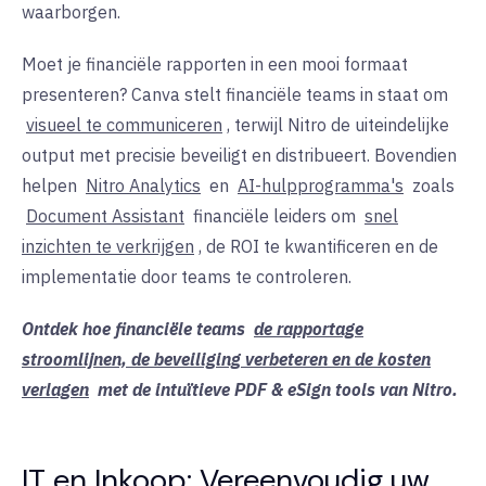
waarborgen.
Moet je financiële rapporten in een mooi formaat
presenteren? Canva stelt financiële teams in staat om
visueel te communiceren
, terwijl Nitro de uiteindelijke
output met precisie beveiligt en distribueert. Bovendien
helpen
Nitro Analytics
en
AI-hulpprogramma's
zoals
Document Assistant
financiële leiders om
snel
inzichten te verkrijgen
, de ROI te kwantificeren en de
implementatie door teams te controleren.
Ontdek hoe financiële teams
de rapportage
stroomlijnen, de beveiliging verbeteren en de kosten
verlagen
met de intuïtieve PDF & eSign tools van Nitro.
IT en Inkoop: Vereenvoudig uw