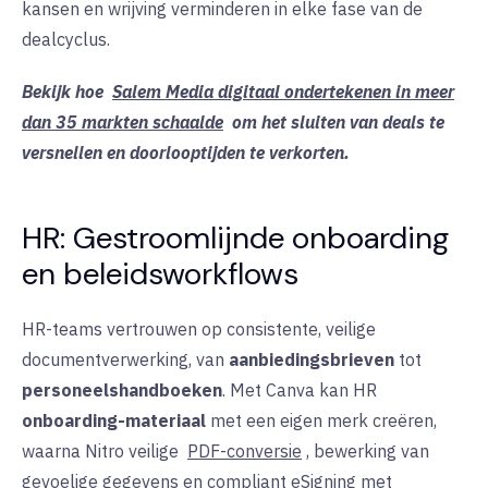
kansen en wrijving verminderen in elke fase van de
dealcyclus.
Bekijk hoe
Salem Media digitaal ondertekenen in meer
dan 35 markten schaalde
om het sluiten van deals te
versnellen en doorlooptijden te verkorten.
HR: Gestroomlijnde onboarding
en beleidsworkflows
HR-teams vertrouwen op consistente, veilige
documentverwerking, van
aanbiedingsbrieven
tot
personeelshandboeken
. Met Canva kan HR
onboarding-materiaal
met een eigen merk creëren
,
waarna Nitro veilige
PDF-conversie
, bewerking van
gevoelige gegevens en compliant eSigning met