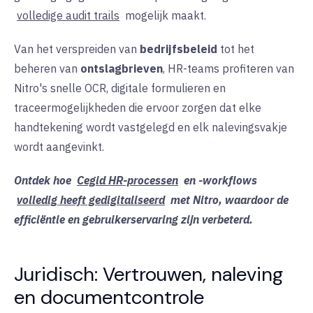
volledige audit trails
mogelijk maakt.
Van het verspreiden van
bedrijfsbeleid
tot het
beheren van
ontslagbrieven
, HR-teams profiteren van
Nitro's snelle OCR, digitale formulieren en
traceermogelijkheden die ervoor zorgen dat elke
handtekening wordt vastgelegd en elk nalevingsvakje
wordt aangevinkt.
Ontdek hoe
Cegid HR-processen
en -workflows
volledig heeft gedigitaliseerd
met Nitro, waardoor de
efficiëntie en gebruikerservaring zijn verbeterd.
Juridisch: Vertrouwen, naleving
en documentcontrole