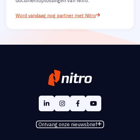
documentoplossingen van Nitro.
Word vandaag nog partner met Nitro
Ontvang onze nieuwsbrief