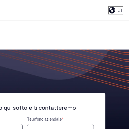
IT
o qui sotto e ti contatteremo
Telefono aziendale
*