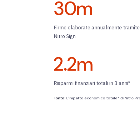
30
m
Firme elaborate annualmente tramite
Nitro Sign
2.2
m
Risparmi finanziari totali in 3 anni*
Fonte:
L'impatto economico totale* di Nitro P