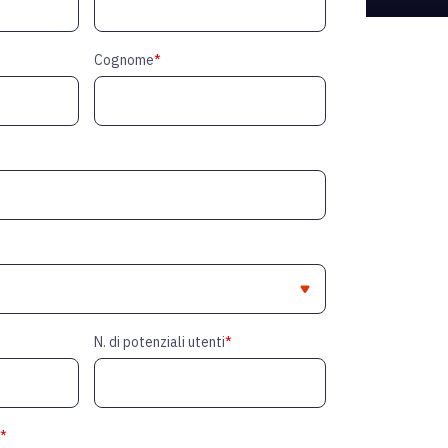
Cognome
*
N. di potenziali utenti
*
*