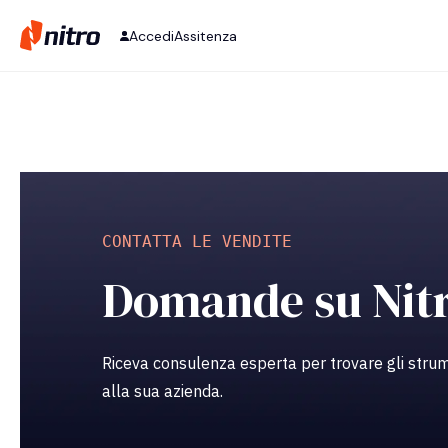
Accedi
Assitenza
CONTATTA LE VENDITE
Domande su Nit
Riceva consulenza esperta per trovare gli strum
alla sua azienda.