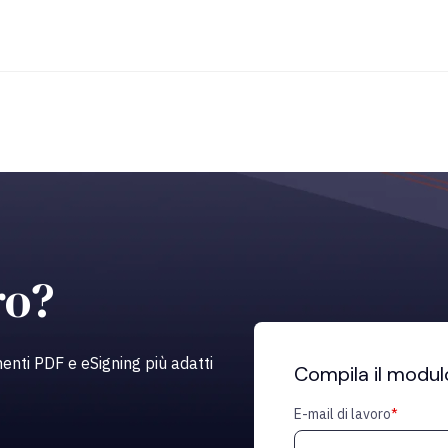
ro?
enti PDF e eSigning più adatti
Compila il modul
E-mail di lavoro
*