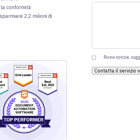
la conformità
parmiare 2,2 milioni di
Ricevi notizie, sug