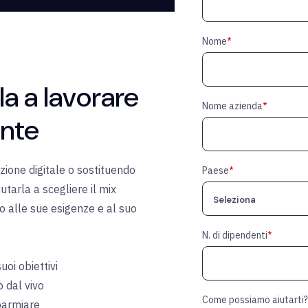
Nome
*
la a lavorare
Nome azienda
*
ente
azione digitale o sostituendo
Paese
*
utarla a scegliere il mix
no alle sue esigenze e al suo
N. di dipendenti
*
oi obiettivi
o dal vivo
Come possiamo aiutarti?
sparmiare