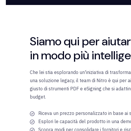
Siamo qui per aiutar
in modo più intellig
Che lei stia esplorando un'iniziativa di trasform
una soluzione legacy, il team di Nitro è qui per ai
giusto di strumenti PDF e eSigning che si adatti
budget.
Riceva un prezzo personalizzato in base ai su
Esplori le capacità del prodotto in una dem
Scopra modi per consolidare i fornitori e ri