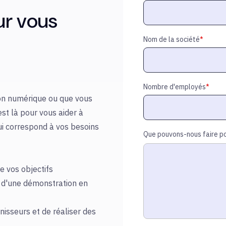
ur vous
Nom de la société
*
Nombre d'employés
*
ion numérique ou que vous
est là pour vous aider à
ui correspond à vos besoins
Que pouvons-nous faire po
 vos objectifs
s d'une démonstration en
sseurs et de réaliser des