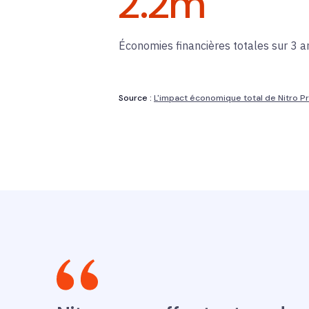
2.2
m
Économies financières totales sur 3 a
Source :
L'impact économique total de Nitro P