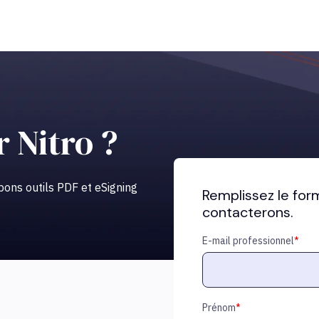
r Nitro ?
bons outils PDF et eSigning
Remplissez le for
contacterons.
E-mail professionnel
*
Prénom
*