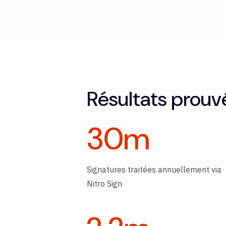
Résultats prouv
30
m
Signatures traitées annuellement via
Nitro Sign