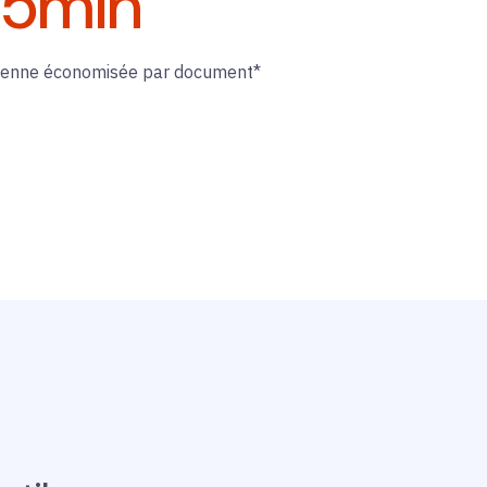
35
min
enne économisée par document*