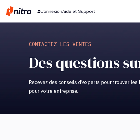
Connexion
Aide et Support
CONTACTEZ LES VENTES
Des questions su
Recevez des conseils d'experts pour trouver les 
pour votre entreprise.