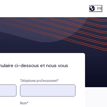
FR
mulaire ci-dessous et nous vous
Téléphone professionnel
*
Nom
*