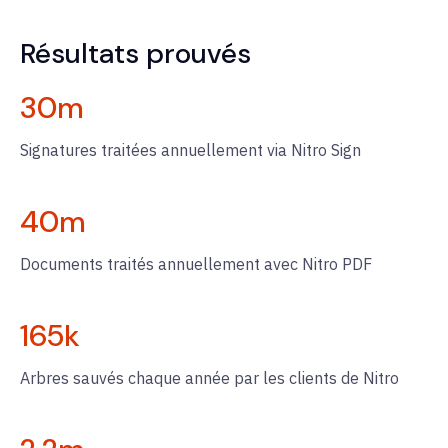
Résultats prouvés
30
m
Signatures traitées annuellement via Nitro Sign
40
m
Documents traités annuellement avec Nitro PDF
165
k
Arbres sauvés chaque année par les clients de Nitro