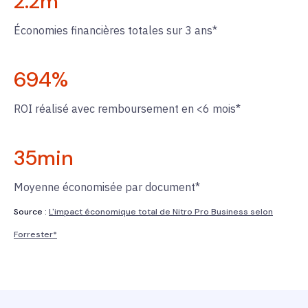
2.2
m
Économies financières totales sur 3 ans*
694
%
ROI réalisé avec remboursement en <6 mois*
35
min
Moyenne économisée par document*
Source :
L'impact économique total de Nitro Pro Business selon
Forrester*