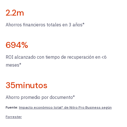
2.2
m
Ahorros financieros totales en 3 años*
694
%
ROI alcanzado con tiempo de recuperación en <6
meses*
35
minutos
Ahorro promedio por documento*
Fuente:
Impacto económico total* de Nitro Pro Business según
Forrester