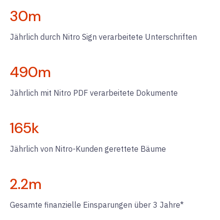
30
m
Jährlich durch Nitro Sign verarbeitete Unterschriften
490
m
Jährlich mit Nitro PDF verarbeitete Dokumente
165
k
Jährlich von Nitro-Kunden gerettete Bäume
2.2
m
Gesamte finanzielle Einsparungen über 3 Jahre*