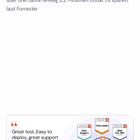
über drei Jahre hinweg 2,2 Millionen Dollar zu sparen,
laut Forrester